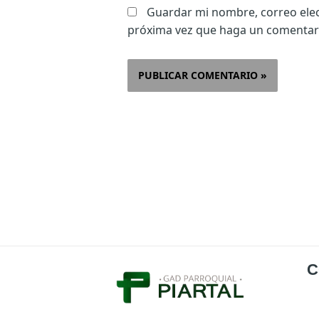
Guardar mi nombre, correo elect
próxima vez que haga un comentar
C