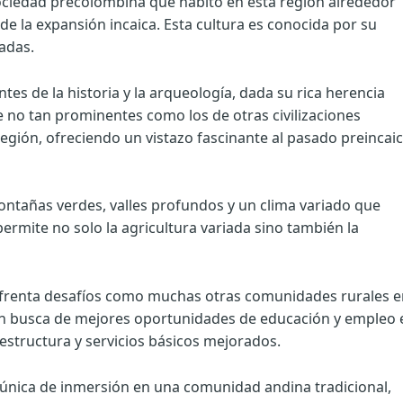
 sociedad precolombina que habitó en esta región alrededor
tes de la expansión incaica. Esta cultura es conocida por su
adas.
es de la historia y la arqueología, dada su rica herencia
que no tan prominentes como los de otras civilizaciones
egión, ofreciendo un vistazo fascinante al pasado preincai
montañas verdes, valles profundos y un clima variado que
permite no solo la agricultura variada sino también la
l enfrenta desafíos como muchas otras comunidades rurales 
 en busca de mejores oportunidades de educación y empleo 
estructura y servicios básicos mejorados.
ia única de inmersión en una comunidad andina tradicional,