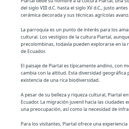
Piartal debe su nombre a la cultura Piartal, una
del siglo VIII d.C. hasta el siglo XV d.C., justo an
cerámica decorada y sus técnicas agrícolas avanz
La parroquia es un punto de interés para los amant
cultural. Los vestigios de la cultura Piartal, aun
precolombinas, todavía pueden explorarse en la r
de Ecuador.
El paisaje de Piartal es típicamente andino, con 
cambia con la altitud. Esta diversidad geográfica 
existencia de una rica biodiversidad.
A pesar de su belleza y riqueza cultural, Piarta
Ecuador. La migración juvenil hacia las ciudades
una preocupación, así como la necesidad de infra
Para los visitantes, Piartal ofrece una experienc