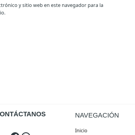
rónico y sitio web en este navegador para la
io.
Facebook
WhatsApp
ONTÁCTANOS
NAVEGACIÓN
Inicio