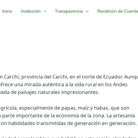
Inicio
Institución
Transparencia
Rendición de Cuent
n Carchi, provincia del Carchi, en el norte de Ecuador. Aunq
frece una mirada auténtica a la vida rural en los Andes
deada de paisajes naturales impresionantes.
agrícola, especialmente de papas, maíz y habas, que son
a parte importante de la economía de la zona. La artesanía
con habilidades transmitidas de generación en generación.