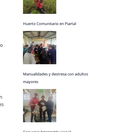
Huerto Comunitario en Piartal
co
Manualidades y destresa con adultos
mayores
en
es