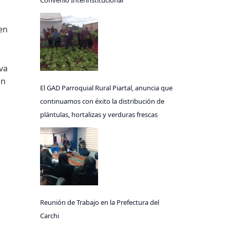
Convenio Interinstitucional
en
va
an
El GAD Parroquial Rural Piartal, anuncia que
continuamos con éxito la distribución de
plántulas, hortalizas y verduras frescas
Reunión de Trabajo en la Prefectura del
Carchi