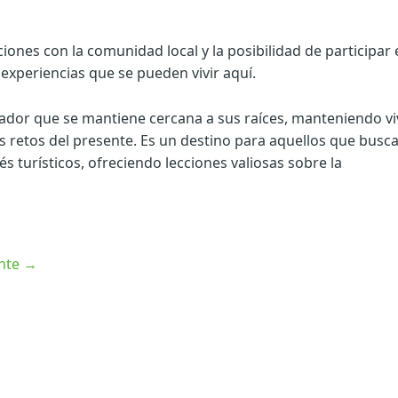
ones con la comunidad local y la posibilidad de participar 
 experiencias que se pueden vivir aquí.
uador que se mantiene cercana a sus raíces, manteniendo vi
s retos del presente. Es un destino para aquellos que busc
és turísticos, ofreciendo lecciones valiosas sobre la
ente
→