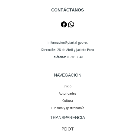
CONTÁCTANOS
Facebook
WhatsApp
informacion@piartal-gob-ec
Dirección:
28 de Abril y Jacinto Pozo
Teléfono:
063013548
NAVEGACIÓN
Inicio
Autoridades
Cultura
Turismo y gastronomía
TRANSPARENCIA
PDOT