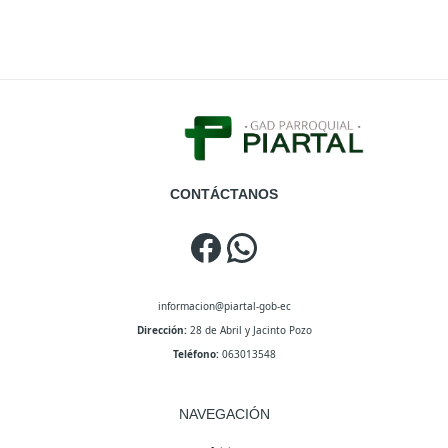
Facebook
WhatsApp
CONTÁCTANOS
informacion@piartal-gob-ec
Dirección:
28 de Abril y Jacinto Pozo
Teléfono:
063013548
NAVEGACIÓN