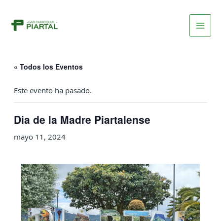
Ir
MAI
al
MEN
contenido
« Todos los Eventos
Este evento ha pasado.
Dia de la Madre Piartalense
mayo 11, 2024