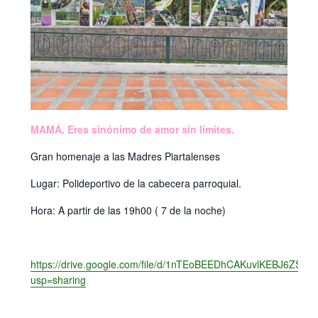
MAMÁ, Eres sinónimo de amor sin limites.
Gran homenaje a las Madres Piartalenses
Lugar: Polideportivo de la cabecera parroquial.
Hora: A partir de las 19h00 ( 7 de la noche)
https://drive.google.com/file/d/1nTEoBEEDhCAKuvlKEBJ6ZSm
usp=sharing