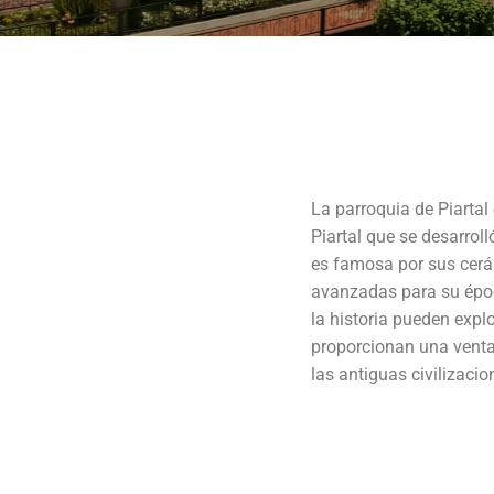
La parroquia de Piartal
Piartal que se desarrol
es famosa por sus cer
avanzadas para su époc
la historia pueden explo
proporcionan una vent
las antiguas civilizaci