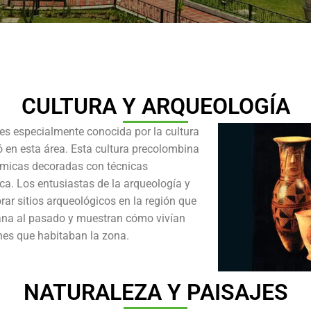
CULTURA Y ARQUEOLOGÍA
 es especialmente conocida por la cultura
ló en esta área. Esta cultura precolombina
ámicas decoradas con técnicas
a. Los entusiastas de la arqueología y
rar sitios arqueológicos en la región que
ana al pasado y muestran cómo vivían
ones que habitaban la zona.
NATURALEZA Y PAISAJES