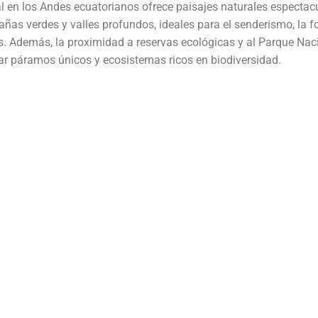
al en los Andes ecuatorianos ofrece paisajes naturales espectac
ñas verdes y valles profundos, ideales para el senderismo, la fo
s. Además, la proximidad a reservas ecológicas y al Parque Naci
rar páramos únicos y ecosistemas ricos en biodiversidad.